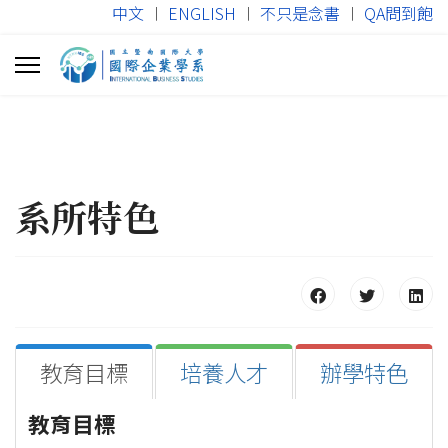
中文
︱
ENGLISH
︱
不只是念書
︱
QA問到飽
系所特色
教育目標
培養人才
辦學特色
教育目標