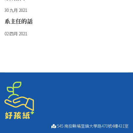
30 九月 2021
系主任的話
02 四月 2021
545 南投縣埔里鎮大學路470號4樓431室