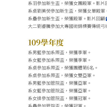
系羽參加新生盃，榮獲女團殿軍。影片
系桌劉美熒參加新生盃，榮獲女單殿軍
系壘參加新生盃，榮獲殿軍。影片回顧
大二劉睿騰參加大專國術錦標賽傳統弓
109學年度
系男籃參加系際盃，榮獲季軍。
系女籃參加系際盃，榮獲季軍。
系桌參加系際盃，榮獲團體第6名。
系桌參加系際盃，榮獲女雙亞軍。
系男籃參加管院盃，榮獲亞軍。
系女籃參加管院盃，榮獲亞軍。
系女排參加管院盃，榮獲冠軍。
系壘參加管院盃，榮獲冠軍。