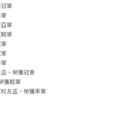
排冠軍
季軍
籃亞軍
籃殿軍
冠軍
冠軍
季軍
友盃，榮獲冠軍
，榮獲殿軍
球校友盃，榮獲季軍