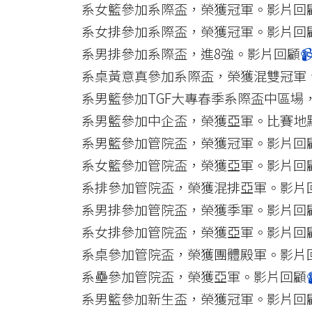
系女籃參加系際盃，榮獲冠軍。影片回
系女排參加系際盃，榮獲冠軍。影片回
系男排參加系際盃，進8強。影片回顧

系桌黃意真參加系際盃，榮獲混雙冠軍
系男籃參加TGF大專春季系際盃中區場
系男籃參加中企盃，榮獲亞軍。比賽地
系男籃參加管院盃，榮獲冠軍。影片回
系女籃參加管院盃，榮獲亞軍。影片回
系排參加管院盃，榮獲混排亞軍。影片
系男排參加管院盃，榮獲季軍。影片回
系女排參加管院盃，榮獲亞軍。影片回
系桌參加管院盃，榮獲團體殿軍。影片
系壘參加管院盃，榮獲亞軍。影片回顧
系男籃參加新生盃，榮獲冠軍。影片回