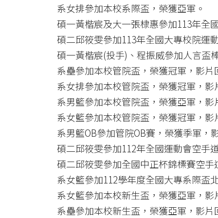
系女排參加本校系際盃，榮獲亞軍。
碩一黃楷宸及大一張棣惠參加113年
碩二邱筱雯參加113年全國大專校院運
碩一黃楷宸(投手)、程振威參加人言
系壘參加本校管院盃，榮獲冠軍，影片
系女排參加本校管院盃，榮獲冠軍，影
系男籃參加本校管院盃，榮獲亞軍，影
系女籃參加本校管院盃，榮獲冠軍，影
系男籃OB參加管院OB賽，榮獲季軍，
碩二邱筱雯參加112年全國運動會空手
碩二邱筱雯參加全國中正杯錦標賽空手
系女籃參加112學年度全國大專系際盃
系女籃參加本校新生盃，榮獲亞軍，影
系壘參加本校新生盃，榮獲亞軍，影片