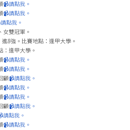
顧
📹請點我。
顧
📹請點我。
請點我。
、女雙冠軍。
，進8強。比賽地點：逢甲大學。
點：逢甲大學。
顧
📹請點我。
顧
📹請點我。
回顧
📹請點我。
顧
📹請點我。
顧
📹請點我。
回顧
📹請點我。
📹請點我。
顧
📹請點我。