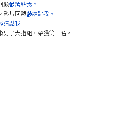
回顧
📹請點我。
。影片回顧
📹請點我。
📹請點我。
術男子大指組，榮獲第三名。