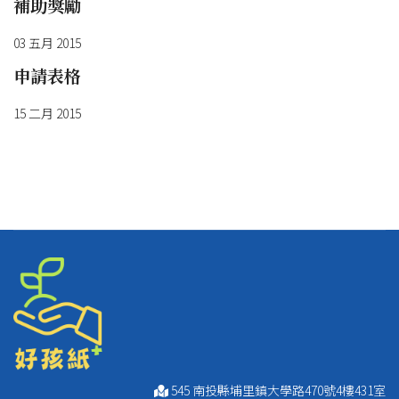
補助獎勵
03 五月 2015
申請表格
15 二月 2015
545 南投縣埔里鎮大學路470號4樓431室