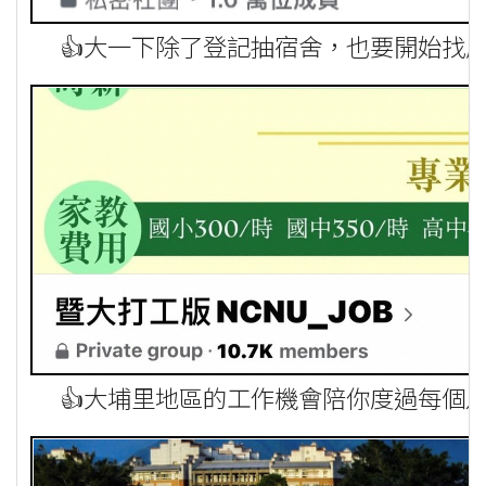
👍大一下除了登記抽宿舍，也要開始找
👍大埔里地區的工作機會陪你度過每個