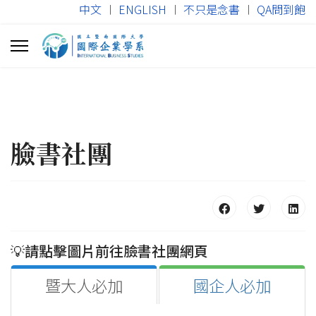
中文
︱
ENGLISH
︱
不只是念書
︱
QA問到飽
臉書社團
💡請點擊圖片前往臉書社團網頁
暨大人必加
國企人必加