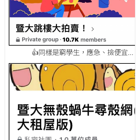
👍同樣是窮學生，應急、撿便宜...