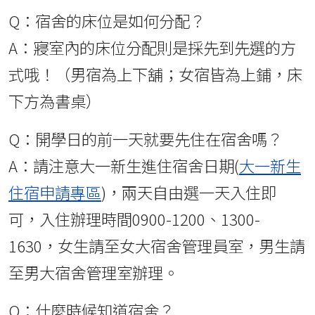
Q：宿舍的床位是如何分配？
A：寢室內的床位分配則是採先到先選的方
式哦！（男宿為上下舖；女宿皆為上鋪，床
下方為書桌）
Q：開學日的前一天就要先住在宿舍嗎？
A：請注意大一新生進住宿舍日期(
大一新生
住宿申請專區
)，兩天自由選一天入住即
可，入住辦理時間0900-1200、1300-
1630，女生請至女大宿舍管理員室，男生請
至男大宿舍管理室辦理。
Q：什麼時候知道宿舍？