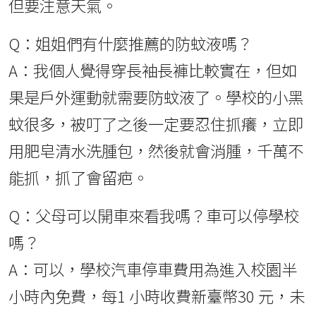
但要注意天氣。
Q：姐姐們有什麼推薦的防蚊液嗎？
A：我個人覺得穿長袖長褲比較實在，但如
果是戶外運動就需要防蚊液了。學校的小黑
蚊很多，被叮了之後一定要忍住抓癢，立即
用肥皂清水洗腫包，然後就會消腫，千萬不
能抓，抓了會留疤。
Q：父母可以開車來看我嗎？車可以停學校
嗎？
A：可以，學校汽車停車費用為進入校園半
小時內免費，每1 小時收費新臺幣30 元，未