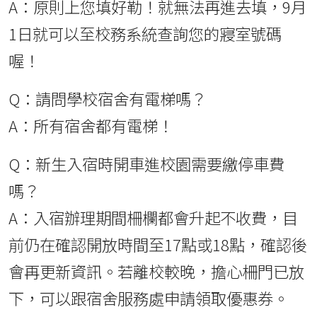
A：原則上您填好勒！就無法再進去填，9月
1日就可以至校務系統查詢您的寢室號碼
喔！
Q：請問學校宿舍有電梯嗎？
A：所有宿舍都有電梯！
Q：新生入宿時開車進校園需要繳停車費
嗎？
A：入宿辦理期間柵欄都會升起不收費，目
前仍在確認開放時間至17點或18點，確認後
會再更新資訊。若離校較晚，擔心柵門已放
下，可以跟宿舍服務處申請領取優惠券。