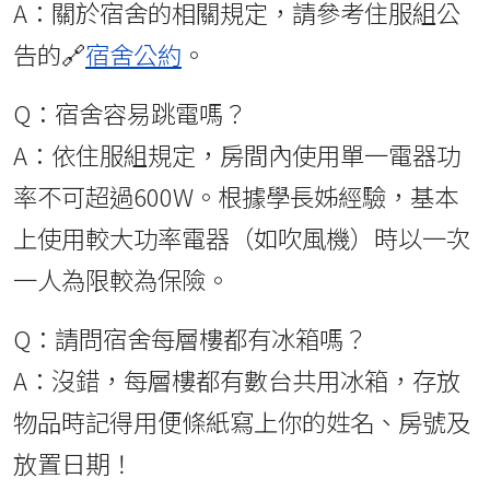
A：關於宿舍的相關規定，請參考住服組公
告的🔗
宿舍公約
。
Q：宿舍容易跳電嗎？
A：依住服組規定，房間內使用單一電器功
率不可超過600W。根據學長姊經驗，基本
上使用較大功率電器（如吹風機）時以一次
一人為限較為保險。
Q：請問宿舍每層樓都有冰箱嗎？
A：沒錯，每層樓都有數台共用冰箱，存放
物品時記得用便條紙寫上你的姓名、房號及
放置日期！