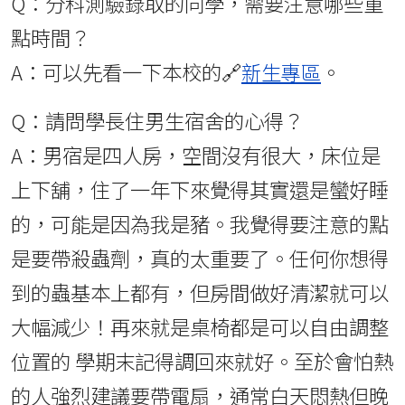
Q：分科測驗錄取的同學，需要注意哪些重
點時間？
A：可以先看一下本校的🔗
新生專區
。
Q：請問學長住男生宿舍的心得？
A：男宿是四人房，空間沒有很大，床位是
上下舖，住了一年下來覺得其實還是蠻好睡
的，可能是因為我是豬。我覺得要注意的點
是要帶殺蟲劑，真的太重要了。任何你想得
到的蟲基本上都有，但房間做好清潔就可以
大幅減少！再來就是桌椅都是可以自由調整
位置的 學期末記得調回來就好。至於會怕熱
的人強烈建議要帶電扇，通常白天悶熱但晚