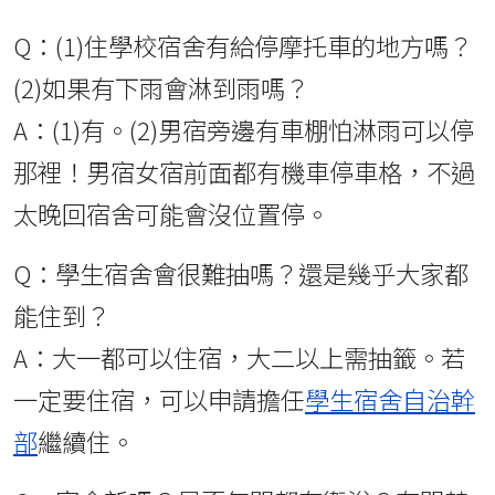
Q：(1)住學校宿舍有給停摩托車的地方嗎？
(2)如果有下雨會淋到雨嗎？
A：(1)有。(2)男宿旁邊有車棚怕淋雨可以停
那裡！男宿女宿前面都有機車停車格，不過
太晚回宿舍可能會沒位置停。
Q：學生宿舍會很難抽嗎？還是幾乎大家都
能住到？
A：大一都可以住宿，大二以上需抽籤。若
一定要住宿，可以申請擔任
學生宿舍自治幹
部
繼續住。