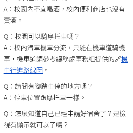
A：校園內不宜喝酒，校內便利商店也沒有
賣酒。
Q：校園可以騎摩托車嗎？
A：校內汽車機車分流，只能在機車道騎機
車，機車道請參考總務處事務組提供的🔗
機
車行進路線圖
。
Q：請問有腳踏車停的地方嗎？
A：停車位置跟摩托車一樣。
Q：怎麼知道自己已經申請好宿舍了？是檢
視有顯示就可以了嗎？