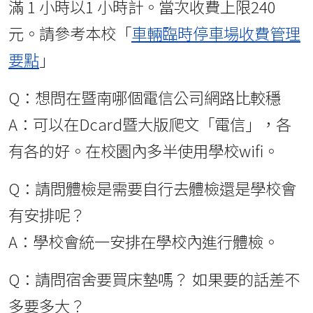
滿 1 小時以1 小時計。當次收費上限240
元。請參考本校「
車輛臨時停車場收費管理
要點
」
Q：想問在暨南哪個電信公司網路比較穩
A：可以在Dcard暨大版爬文「電信」，各
有各的好。在校園內多半使用學校wifi。
Q：請問體檢是需要自行去體檢還是學校會
有安排呢？
A：學校會統一安排在學校內進行體檢。
Q：請問宿舍要買床墊嗎？ 如果要的話差不
多要多大？