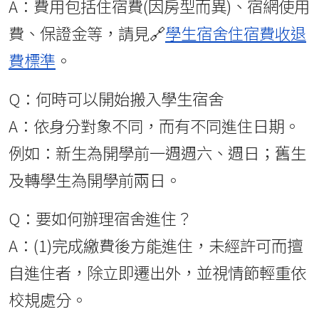
A：費用包括住宿費(因房型而異)、宿網使用
費、保證金等，請見🔗
學生宿舍住宿費收退
費標準
。
Q：何時可以開始搬入學生宿舍
A：依身分對象不同，而有不同進住日期。
例如：新生為開學前一週週六、週日；舊生
及轉學生為開學前兩日。
Q：要如何辦理宿舍進住？
A：(1)完成繳費後方能進住，未經許可而擅
自進住者，除立即遷出外，並視情節輕重依
校規處分。