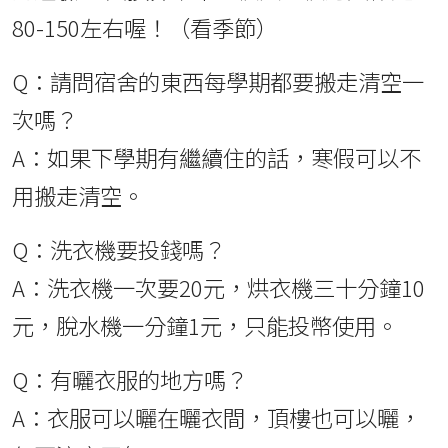
80-150左右喔！（看季節）
Q：請問宿舍的東西每學期都要搬走清空一
次嗎？
A：如果下學期有繼續住的話，寒假可以不
用搬走清空。
Q：洗衣機要投錢嗎？
A：洗衣機一次要20元，烘衣機三十分鐘10
元，脫水機一分鐘1元，只能投幣使用。
Q：有曬衣服的地方嗎？
A：衣服可以曬在曬衣間，頂樓也可以曬，