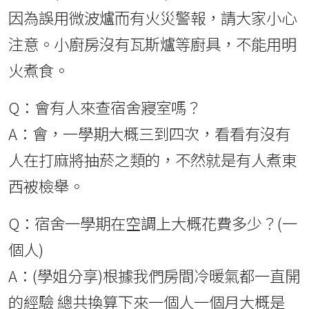
因為誤用微波爐而有火災警報，請大家小心
注意。小廚房沒有瓦斯爐等廚具，不能用明
火煮食。
Q：會有人來查宿舍寢室嗎？
A：會，一學期大概三到四次，看看有沒有
人在打麻將抽菸之類的，不然就是有人煮東
西被檢舉。
Q：宿舍一學期在空調上大概花費多少？(一
個人)
A：(學姐分享)根據我們房間冷暖氣都一直開
的經驗 總共換算下來一個人一個月大概是