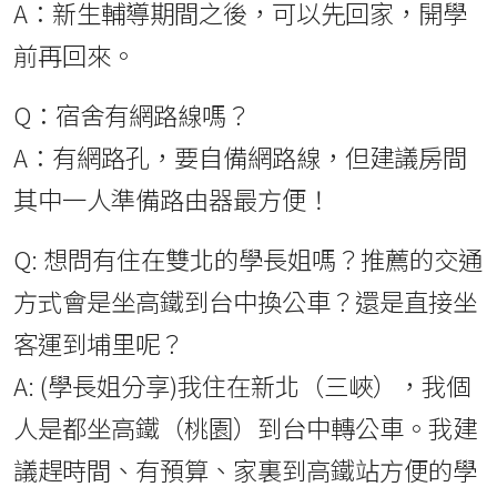
A：新生輔導期間之後，可以先回家，開學
前再回來。
Q：宿舍有網路線嗎？
A：有網路孔，要自備網路線，但建議房間
其中一人準備路由器最方便！
Q: 想問有住在雙北的學長姐嗎？推薦的交通
方式會是坐高鐵到台中換公車？還是直接坐
客運到埔里呢？
A: (學長姐分享)我住在新北（三峽），我個
人是都坐高鐵（桃園）到台中轉公車。我建
議趕時間、有預算、家裏到高鐵站方便的學