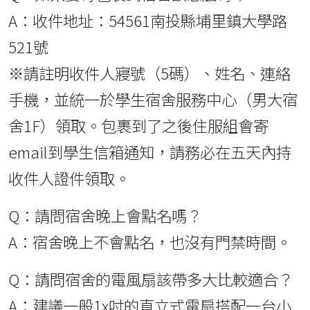
A：收件地址：54561南投縣埔里鎮大學路
521號
※請註明收件人寢號（5碼）、姓名、連絡
手機，並統一於學生宿舍服務中心（男大宿
舍1F）領取。包裹到了之後住服組會寄
email到學生信箱通知，請務必在五天內持
收件人證件領取。
Q：請問宿舍晚上會點名嗎？
A：宿舍晚上不會點名，也沒有門禁時間。
Q：請問宿舍的電風扇該帶多大比較適合？
A：建議一般1x吋的直立式電扇搭配一台小