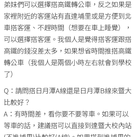
弟妹們可以選擇搭高鐵轉公車，反之如果是
家裡附近的客運站有直達埔里或是方便到北
車搭客運、不趕時間（想要在車上睡覺），
可以選擇搭客運。我個人是覺得搭客運跟搭
高鐵的錢沒差太多，如果想省時間推搭高鐵
轉公車（我個人是兩個小時左右就會到學校
了）
Q：請問搭日月潭A線還是日月潭B線來暨大
比較好？
A：有時間差，看你要不要等車。如果可以
等車的話，建議搭可以直接到達暨大校內站
(不進埔里)比較好(A線)。如果搭到進埔里的