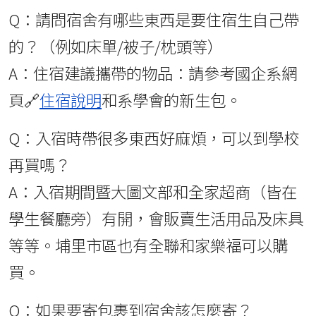
Q：請問宿舍有哪些東西是要住宿生自己帶
的？（例如床單/被子/枕頭等）
A：住宿建議攜帶的物品：請參考國企系網
頁🔗
住宿說明
和系學會的新生包。
Q：入宿時帶很多東西好麻煩，可以到學校
再買嗎？
A：入宿期間暨大圖文部和全家超商（皆在
學生餐廳旁）有開，會販賣生活用品及床具
等等。埔里市區也有全聯和家樂福可以購
買。
Q：如果要寄包裹到宿舍該怎麼寄？