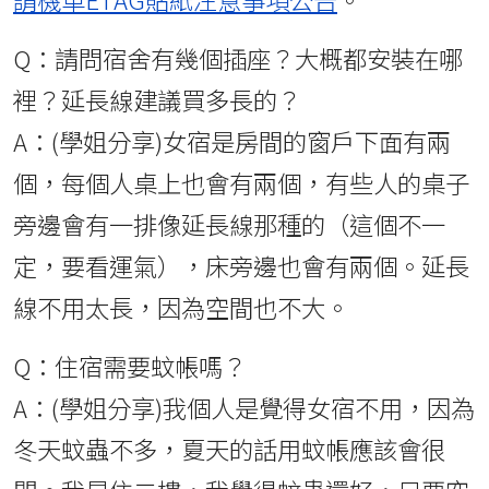
Q：請問宿舍有幾個插座？大概都安裝在哪
裡？延長線建議買多長的？
A：(學姐分享)女宿是房間的窗戶下面有兩
個，每個人桌上也會有兩個，有些人的桌子
旁邊會有一排像延長線那種的（這個不一
定，要看運氣），床旁邊也會有兩個。延長
線不用太長，因為空間也不大。
Q：住宿需要蚊帳嗎？
A：(學姐分享)我個人是覺得女宿不用，因為
冬天蚊蟲不多，夏天的話用蚊帳應該會很