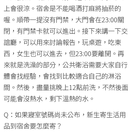
上會很涼。宿舍是不能喝酒打麻將抽菸的
喔。順帶一提沒有門禁，大門會在23:00關
閉，有門禁卡就可以進出。接下來講一下交
誼廳，可以用來討論報告，玩桌遊，吃東
西，女生也可以進去，但23:00要離開。再
來就是洗澡的部分，公共衛浴需要大家自行
體會找經驗，會找到比較適合自己的淋浴
間。然後，盡量挑晚上12點前洗，不然後面
可能會沒熱水，剩下溫熱的水。
Q：如果寢室號碼尚未公布，新生寄生活用
品到宿舍要怎麼寄？