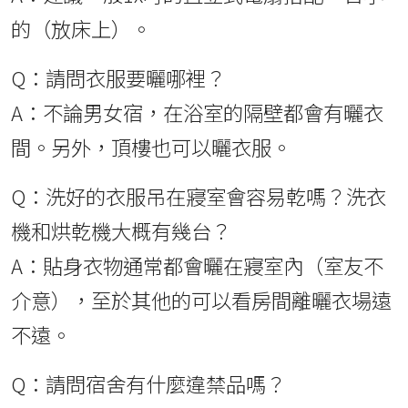
的（放床上）。
Q：請問衣服要曬哪裡？
A：不論男女宿，在浴室的隔壁都會有曬衣
間。另外，頂樓也可以曬衣服。
Q：洗好的衣服吊在寢室會容易乾嗎？洗衣
機和烘乾機大概有幾台？
A：貼身衣物通常都會曬在寢室內（室友不
介意），至於其他的可以看房間離曬衣場遠
不遠。
Q：請問宿舍有什麼違禁品嗎？