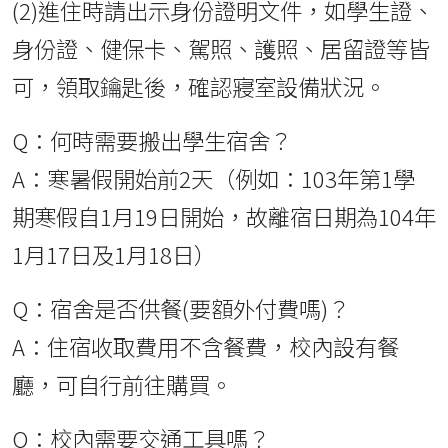
(2)進住時請出示身份證明文件，如學生證、
身份證、健保卡、駕照、護照、居留證等皆
可，領取鑰匙後，確認寢室設備狀況。
Q：何時需要搬出學生宿舍？
A：寒暑假開始前2天（例如：103年第1學
期寒假自1月19日開始，故離宿日期為104年
1月17日及1月18日）
Q：宿舍是否供餐(要額外付費嗎)？
A：住宿收取費用不含餐費，校內設有餐
廳，可自行前往購買。
Q：校內需要交通工具嗎？