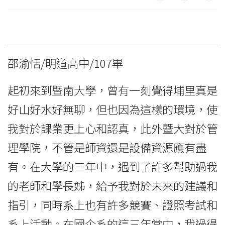
邵渝恬/明道高中/107畢
起初來到暨南大學，曾有一刻覺得埔里真是
好山好水好無聊，但也因為這樣的環境，使
我對於課業更上心和認真，此外暨大對於管
理學院，不管是師資還是設備資源應有盡
有。在大學的三年中，遇到了許多幫助過我
的老師和學長姊，給予我對於未來的建議和
指引，同時系上也有許多競賽、證照考試和
系上活動。在國企系的這三年當中，我過得