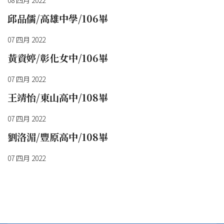
08 四月 2022
邱品儒/高雄中學/106畢
07 四月 2022
黃資婷/彰化女中/106畢
07 四月 2022
王靖怡/東山高中/108畢
07 四月 2022
劉洛湄/豐原高中/108畢
07 四月 2022