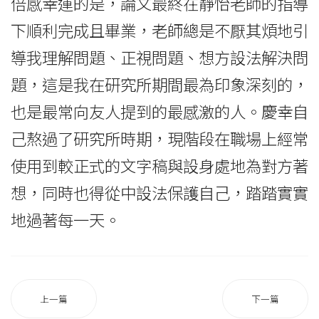
倍感幸運的是，論文最終在靜怡老師的指導
下順利完成且畢業，老師總是不厭其煩地引
導我理解問題、正視問題、想方設法解決問
題，這是我在研究所期間最為印象深刻的，
也是最常向友人提到的最感激的人。慶幸自
己熬過了研究所時期，現階段在職場上經常
使用到較正式的文字稿與設身處地為對方著
想，同時也得從中設法保護自己，踏踏實實
地過著每一天。
上一篇
下一篇