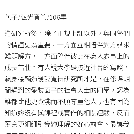
包子/弘光資管/106畢
進研究所後，除了正規上課以外，與同學們
的情誼更為重要，一方面互相陪伴對方尋求
難題解方，一方面陪伴彼此在為人處事上的
成長茁壯。有人說大學是接近社會的寫照，
親身接觸過後我覺得研究所才是，在修課期
間遇到的愛裝面子的社會人士的同學，認為
誰都比他更資淺而不願尊重他人；也有因為
知道妳沒有與課程或實作的相關經驗，反而
願意更細細引導妳理解的好心前輩。最讓我