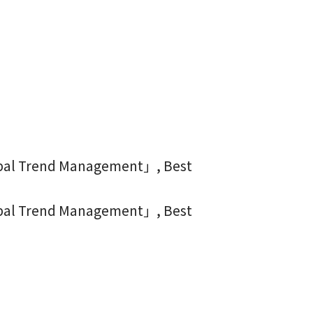
obal Trend Management」, Best
obal Trend Management」, Best