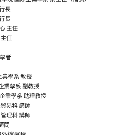
執行長
執行長
中心 主任
 主任
問學者
企業學系 教授
際企業學系 副教授
國際企業學系 助理教授
國際貿易科 講師
企業管理科 講師
 顧問
製造外銷)顧問