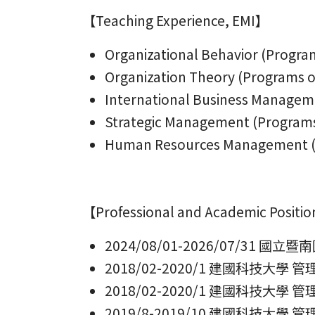
【Teaching Experience, EMI】
Organizational Behavior (Progra
Organization Theory (Programs o
International Business Managem
Strategic Management (Program
Human Resources Management (
【Professional and Academic Positi
2024/08/01-2026/07/31 
2018/02-2020/1 建國科技大學
2018/02-2020/1 建國科技大
2019/8-2019/10 建國科技大