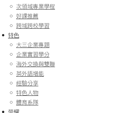
次領域專業學程
好課推薦
跨域跨校學習
特色
大三企業專題
企業實習學分
海外交換與雙聯
英外語增能
經驗分享
特色人物
體育系隊
榮耀