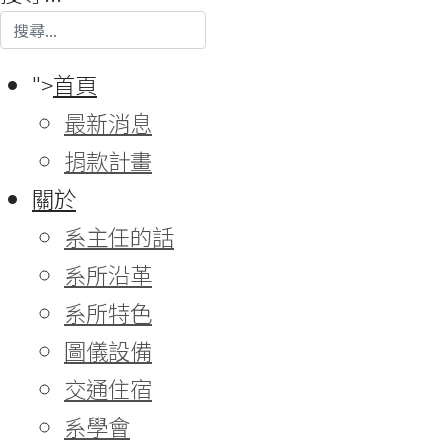
">
首頁
最新消息
捐款計畫
關於
系主任的話
系所沿革
系所特色
圖儀設備
交通住宿
系學會