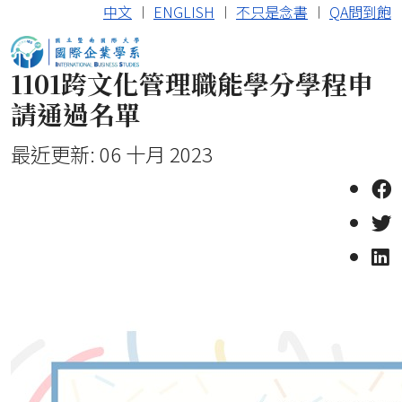
中文
︱
ENGLISH
︱
不只是念書
︱
QA問到飽
1101跨文化管理職能學分學程申
請通過名單
最近更新: 06 十月 2023