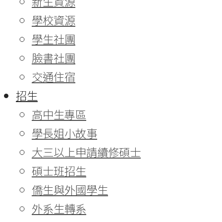
新生資源
學校資源
學生社團
臉書社團
交通住宿
招生
高中生專區
學長姐小故事
大三以上申請續修碩士
碩士班招生
僑生與外國學生
外系生轉系