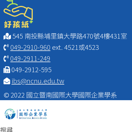
545 南投縣埔里鎮大學路470號4樓431室
049-2910-960
ext. 4521或4523
049-2911-249
049-2912-595
ibs@ncnu.edu.tw
© 2022 國立暨南國際大學國際企業學系
搜尋...