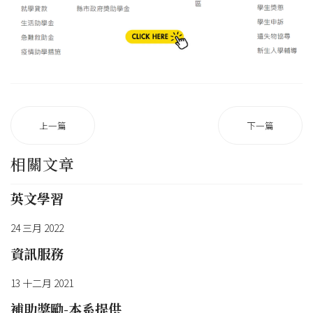
上一篇
下一篇
相關文章
英文學習
24 三月 2022
資訊服務
13 十二月 2021
補助獎勵-本系提供