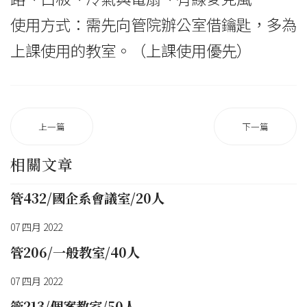
使用方式：需先向管院辦公室借鑰匙，多為
上課使用的教室。（上課使用優先）
上一篇
下一篇
相關文章
管432/國企系會議室/20人
07 四月 2022
管206/一般教室/40人
07 四月 2022
管213/個案教室/50人