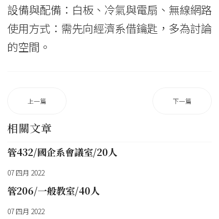
設備與配備：白板、冷氣與電扇、無線網路
使用方式：需先向經濟系借鑰匙，多為討論
的空間。
上一篇
下一篇
相關文章
管432/國企系會議室/20人
07 四月 2022
管206/一般教室/40人
07 四月 2022