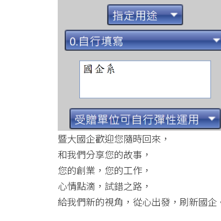
暨大國企歡迎您隨時回來，
和我們分享您的故事，
您的創業，您的工作，
心情點滴，試錯之路，
給我們新的視角，從心出發，刷新國企