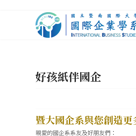
好孩紙伴國企
暨大國企系與您創造更
親愛的國企系系友及好朋友們：