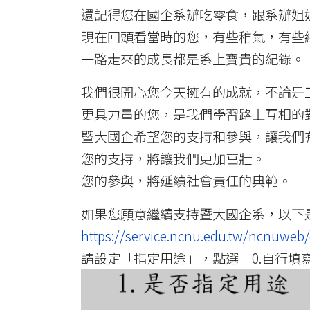
還記得您在國企系辦吃零食，跟系辦姐
現在回頭看當時的您，有些稚氣，有些
一路走來的成長都是系上寶貴的紀錄。
我們很開心您今天擁有的成就，不論是
更具力量的您，是我們學習路上互相的
暨大國企希望您的支持和參與，讓我們
您的支持，將讓我們更加茁壯。
您的參與，將延續社會責任的典範。
如果您願意繼續支持暨大國企系，以下
https://service.ncnu.edu.tw/ncnuwe
請設定「指定用途」，點選「0.自行