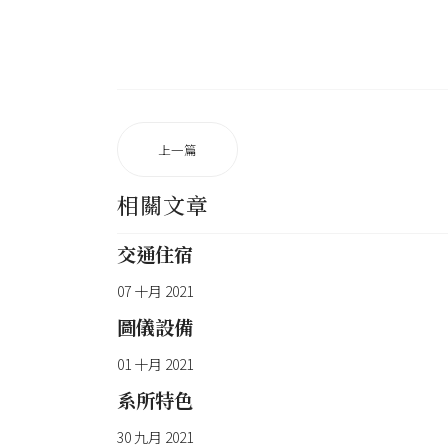
上一篇
相關文章
交通住宿
07 十月 2021
圖儀設備
01 十月 2021
系所特色
30 九月 2021