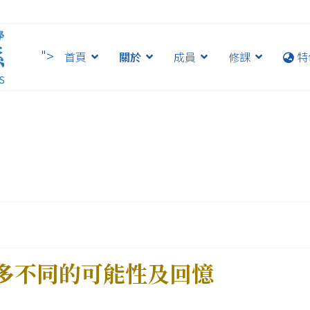
">
首頁
關於
成員
修課
特
多不同的可能性及回憶