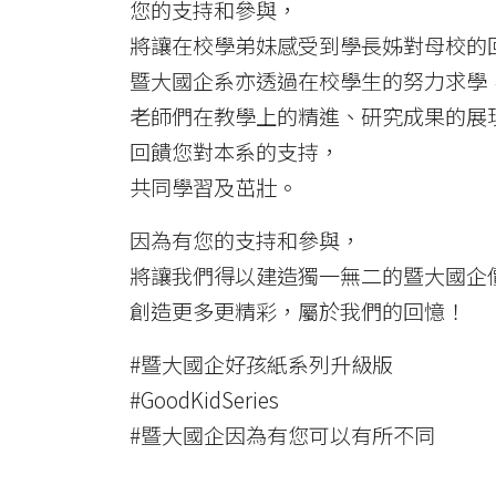
您的支持和參與，
將讓在校學弟妹感受到學長姊對母校的
暨大國企系亦透過在校學生的努力求學
老師們在教學上的精進、研究成果的展
回饋您對本系的支持，
共同學習及茁壯。
因為有您的支持和參與，
將讓我們得以建造獨一無二的暨大國企
創造更多更精彩，屬於我們的回憶！
#暨大國企好孩紙系列升級版
#GoodKidSeries
#暨大國企因為有您可以有所不同