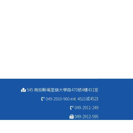
545 南投縣埔里鎮大學路470號4樓431室
049-2910-960
ext. 4521或4523
049-2911-249
049-2912-595
ibs@ncnu.edu.tw