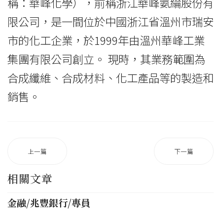
稱：華峰化學），前稱浙江華峰氨綸股份有
限公司，是一間位於中國浙江省溫州市瑞安
市的化工企業，於1999年由溫州華峰工業
集團有限公司創立。 現時，其業務範圍為
合成纖維、合成材料、化工產品等的製造和
銷售。
上一篇
下一篇
相關文章
金融/兆豐銀行/專員