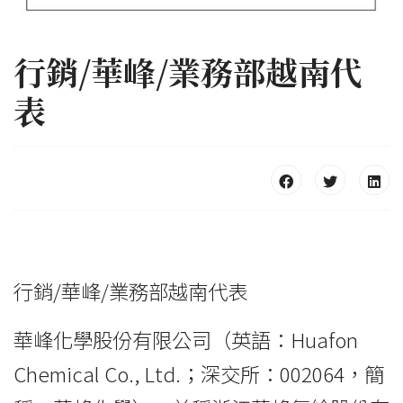
行銷/華峰/業務部越南代
表
行銷/華峰/業務部越南代表
華峰化學股份有限公司（英語：Huafon
Chemical Co., Ltd.；深交所：002064，簡