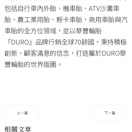
包括自行車內外胎、機車胎、ATV沙灘車
胎、農工業用胎、輕卡車胎、商用車胎與汽
車胎的全方位領域，並以華豐輪胎
『DURO』品牌行銷全球70餘國，秉持積極
創新、顧客滿意的信念，打造屬於DURO華
豐輪胎的世界版圖。
上一篇
下一篇
相關文章