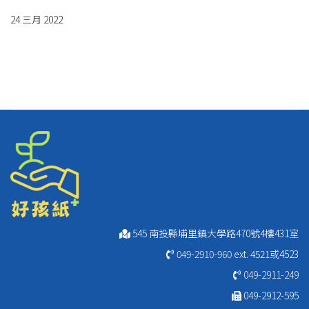
24 三月 2022
545 南投縣埔里鎮大學路470號4樓431室
049-2910-960
ext. 4521或4523
049-2911-249
049-2912-595