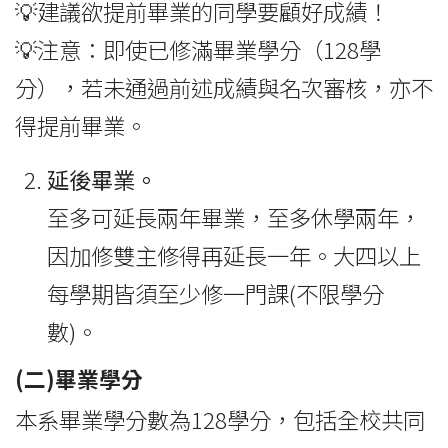
💡建議欲提前畢業的同學要顧好成績！
💡注意：即使已修滿畢業學分（128學
分），若未通過前述成績與名次審核，亦不
得提前畢業。
延後畢業。
至多可延長兩年畢業，至多休學兩年，
因加修雙主修得再延長一年。大四以上
每學期皆須至少修一門課(不限學分
數)。
(二)畢業學分
本系畢業學分數為128學分，包括全校共同