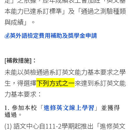
本能力已達系訂標準」及「通過之測驗種類
與成績」。
💰英外語檢定費用補助及獎學金申請
[補救措施]：
未能以英檢通過系訂英文能力基本要求之學
生，得選擇
下列方式之一
來達到系訂英文能
力基本要求：
1. 參加本校「
進修英文線上學習
」並獲得
通過。
(1) 語文中心自111-2學期起推出「進修英文