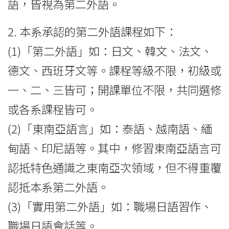
語，皆視為第二外語。
2. 本系承認的第二外語課程如下：
(1)「第二外語」如：日文、韓文、法文、
德文、西班牙文等。課程等級不限，初級或
一、二、三皆可；開課單位不限，共同選修
或各系課程皆可。
(2)「東南亞語言」如：泰語、越南語、緬
甸語、印尼語等。其中，修習東南亞語言可
認抵特色通識之東南亞次領域，但不得重覆
認抵本系第二外語。
(3)「實用第二外語」如：職場日語習作、
職場日語會話等。