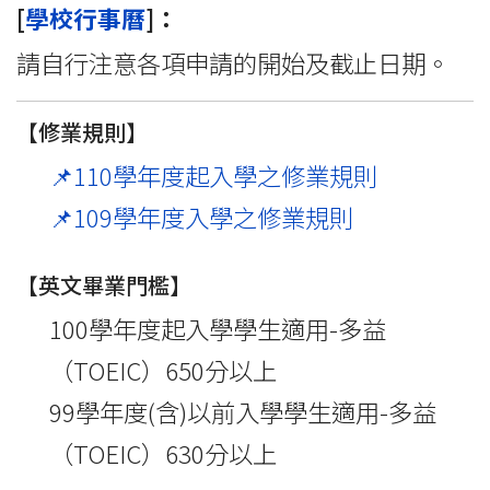
[
學校行事曆
]：
請自行注意各項申請的開始及截止日期。
【修業規則】
📌110學年度起入學之修業規則
📌109學年度入學之修業規則
【英文畢業門檻】
100學年度起入學學生適用-多益
（TOEIC）650分以上
99學年度(含)以前入學學生適用-多益
（TOEIC）630分以上