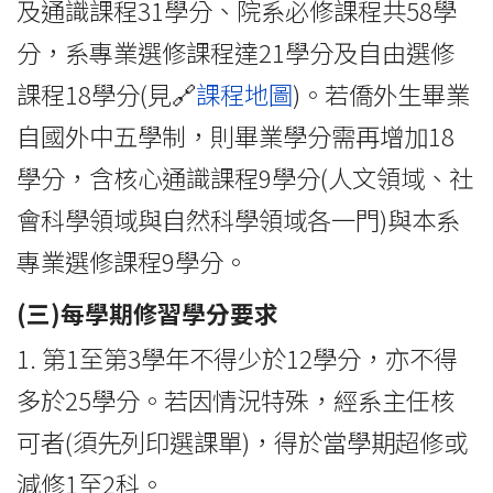
及通識課程31學分、院系必修課程共58學
分，系專業選修課程達21學分及自由選修
課程18學分(見🔗
課程地圖
)。若僑外生畢業
自國外中五學制，則畢業學分需再增加18
學分，含核心通識課程9學分(人文領域、社
會科學領域與自然科學領域各一門)與本系
專業選修課程9學分。
(三)每學期修習學分要求
1. 第1至第3學年不得少於12學分，亦不得
多於25學分。若因情況特殊，經系主任核
可者(須先列印選課單)，得於當學期超修或
減修1至2科。