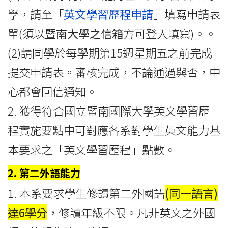
學，請至「
英文學習歷程申請
」填寫申請表
單(須以
暨南大學之信箱
方可登入填寫)。。
(2)請同學於每學期第15週星期五之前完成
提交申請表。審核完成，不論通過與否，中
心都會回信通知。
2. 獲得符合國立暨南國際大學英文學習歷
程實施要點中可對應各系對學生英文能力基
本要求之「英文學習歷程」點數。
2. 第二外語能力
1. 本系要求學生修讀第二外國語
(同一語言)
達6學分
，修讀年級不限。凡非英文之外國