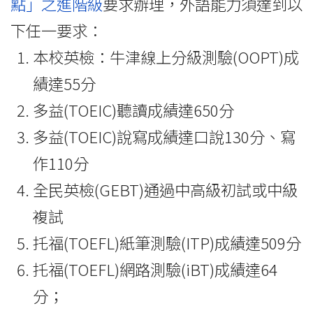
點」之進階級
要求辦理，外語能力須達到以
下任一要求：
本校英檢：牛津線上分級測驗(OOPT)成
績達55分
多益(TOEIC)聽讀成績達650分
多益(TOEIC)說寫成績達口說130分、寫
作110分
全民英檢(GEBT)通過中高級初試或中級
複試
托福(TOEFL)紙筆測驗(ITP)成績達509分
托福(TOEFL)網路測驗(iBT)成績達64
分；