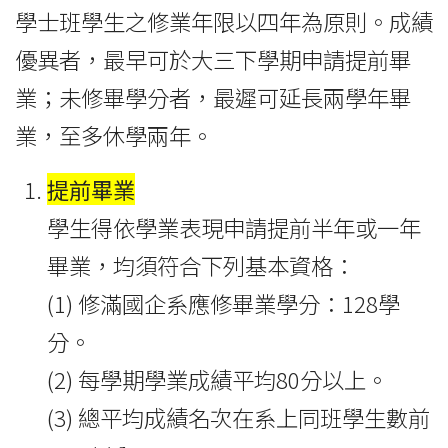
學士班學生之修業年限以四年為原則。成績
優異者，最早可於大三下學期申請提前畢
業；未修畢學分者，最遲可延長兩學年畢
業，至多休學兩年。
提前畢業
學生得依學業表現申請提前半年或一年
畢業，均須符合下列基本資格：
(1) 修滿國企系應修畢業學分：128學
分。
(2) 每學期學業成績平均80分以上。
(3) 總平均成績名次在系上同班學生數前