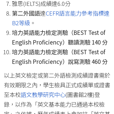
雅思(IELTS)成績達6.0分
第二外國語
達
CEFR語言能力參考指標達
B2等級
。
培力英語能力檢定測驗（BEST Test of
English Proficiency）聽讀測驗 140 分
培力英語能力檢定測驗（BEST Test of
English Proficiency）說寫測驗 460 分
以上英文檢定或第二外語檢測成績
證書需於
有效期限之內
，學生檢具正式成績單或證書
至本校
語文教學研究中心
(圖書館2樓)登
錄，以作為「英文基本能力已通過本校檢
定」之依據，歷年成績表上會加註「英文基