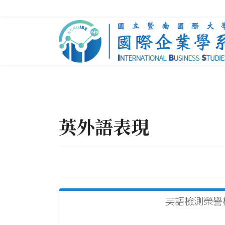
英外語表現
英語檢測榮譽