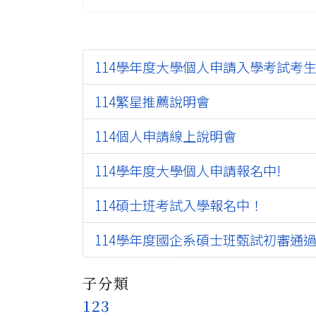
114學年度大學個人申請入學考試考
114繁星推薦說明會
114個人申請線上說明會
114學年度大學個人申請報名中!
114碩士班考試入學報名中！
114學年度國企系碩士班甄試初審通
子分類
123