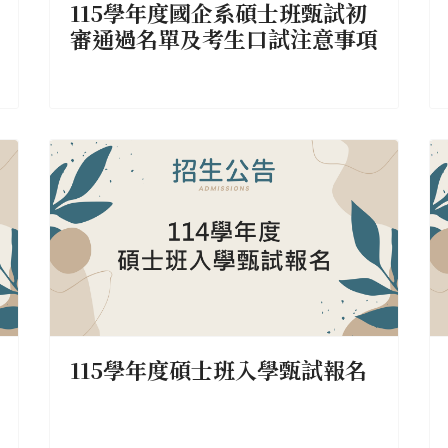
115學年度國企系碩士班甄試初
審通過名單及考生口試注意事項
115學年度碩士班入學甄試報名