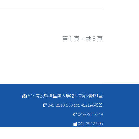
第 1 頁，共 8 頁
545 南投縣埔里鎮大學路470號4樓431室
049-2910-960
ext. 4521或4523
049-2911-249
049-2912-595
ibs@ncnu.edu.tw