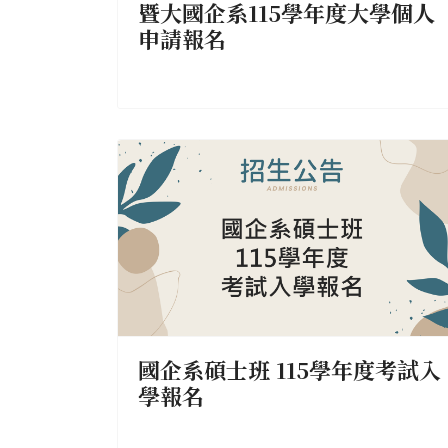
暨大國企系115學年度大學個人
申請報名
國企系碩士班 115學年度考試入
學報名