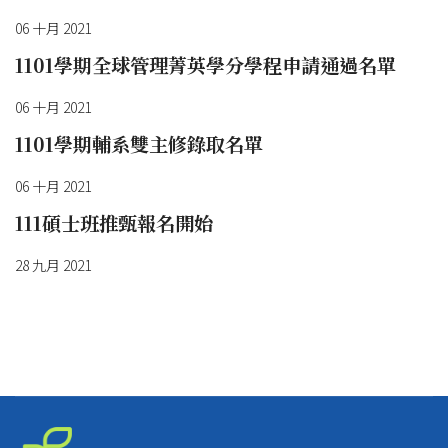
06 十月 2021
1101學期全球管理菁英學分學程申請通過名單
06 十月 2021
1101學期輔系雙主修錄取名單
06 十月 2021
111碩士班推甄報名開始
28 九月 2021