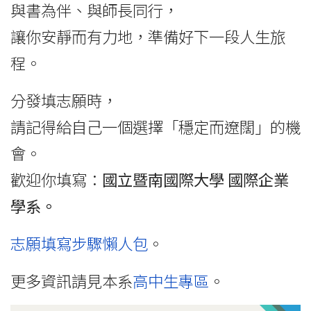
與書為伴、與師長同行，
讓你安靜而有力地，準備好下一段人生旅
程。
分發填志願時，
請記得給自己一個選擇「穩定而遼闊」的機
會。
歡迎你填寫：
國立暨南國際大學 國際企業
學系。
志願填寫步驟懶人包
。
更多資訊請見本系
高中生專區
。