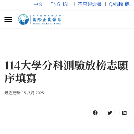
中文
︱
ENGLISH
︱
不只是念書
︱
QA問到飽
114大學分科測驗放榜志願
序填寫
最近更新: 15 八月 2025