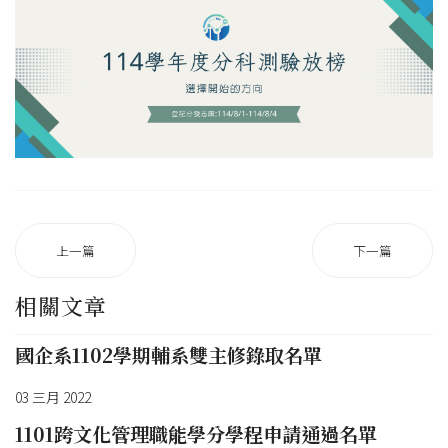
上一篇
下一篇
相關文章
國企系1102學期輔系雙主修錄取名單
03 三月 2022
1101跨文化管理職能學分學程申請通過名單