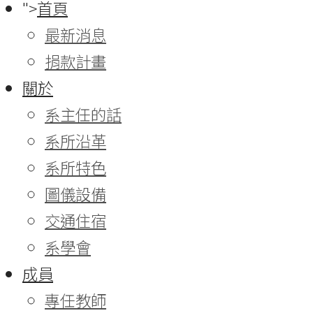
">
首頁
最新消息
捐款計畫
關於
系主任的話
系所沿革
系所特色
圖儀設備
交通住宿
系學會
成員
專任教師