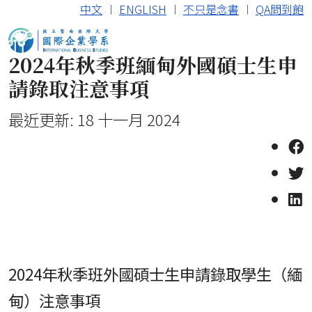
中文
︱
ENGLISH
︱
不只是念書
︱
QA問到飽
2024年秋季班緬甸外國碩士生申
請錄取注意事項
最近更新: 18 十一月 2024
2024
年秋季班外國碩士生申請錄取學生（緬
甸）注意事項