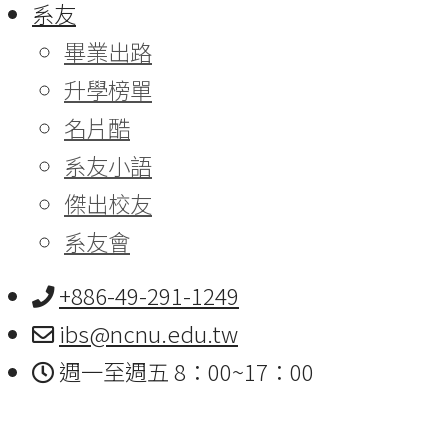
系友
畢業出路
升學榜單
名片酷
系友小語
傑出校友
系友會
+886-49-291-1249
ibs@ncnu.edu.tw
週一至週五 8：00~17：00