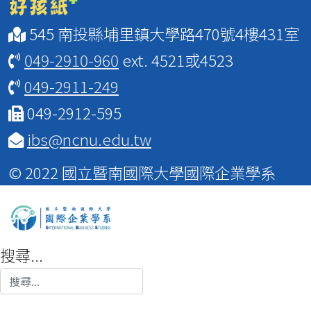
545 南投縣埔里鎮大學路470號4樓431室
049-2910-960
ext. 4521或4523
049-2911-249
049-2912-595
ibs@ncnu.edu.tw
© 2022 國立暨南國際大學國際企業學系
搜尋...