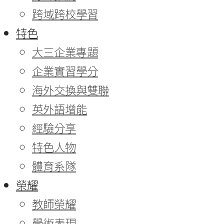
跨域跨校學習
特色
大三企業專題
企業實習學分
海外交換與雙聯
英外語增能
經驗分享
特色人物
體育系隊
榮耀
教師榮耀
學術表現