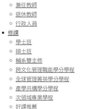
兼任教師
退休教師
行政人員
修課
學士班
碩士班
輔系雙主修
跨文化管理職能學分學程
全球管理菁英學分學程
產學共構學分學程
次領域專業學程
好課推薦