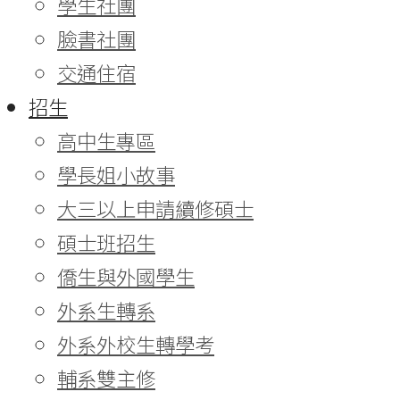
學生社團
臉書社團
交通住宿
招生
高中生專區
學長姐小故事
大三以上申請續修碩士
碩士班招生
僑生與外國學生
外系生轉系
外系外校生轉學考
輔系雙主修