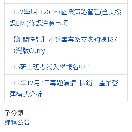
1122學期: 120167國際策略管理(全英授
課EMI)修課注意事項
【新聞快訊】本系畢業系友廖袀濠187
台灣版Curry
113碩士班考試入學報名中！
112年12月7日專題演講: 快銷品產業營
運模式分析
子分類
課程公告