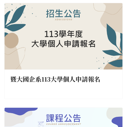
暨大國企系113大學個人申請報名