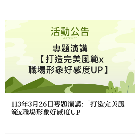
113年3月26日專題演講:「打造完美風
範x職場形象好感度UP」