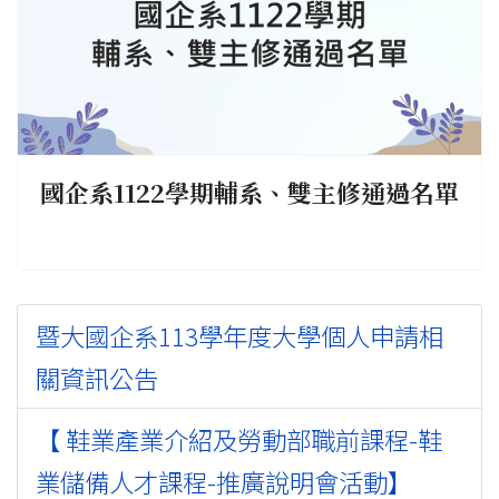
國企系1122學期輔系、雙主修通過名單
暨大國企系113學年度大學個人申請相
關資訊公告
【 鞋業產業介紹及勞動部職前課程-鞋
業儲備人才課程-推廣說明會活動】