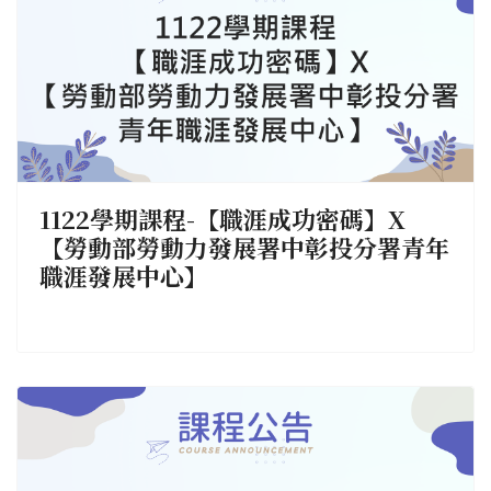
1122學期課程-【職涯成功密碼】X
【勞動部勞動力發展署中彰投分署青年
職涯發展中心】