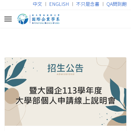
中文
︱
ENGLISH
︱
不只是念書
︱
QA問到飽