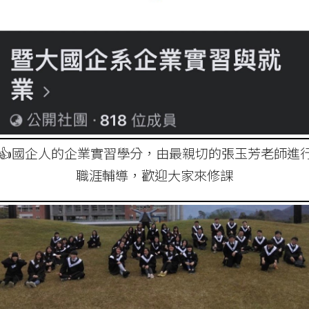
👍國企人的企業實習學分，由最親切的張玉芳老師進
職涯輔導，歡迎大家來修課