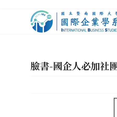
臉書-國企人必加社