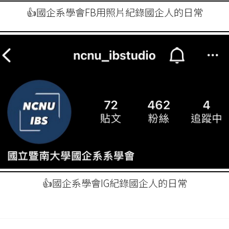
👍國企系學會FB用照片紀錄國企人的日常
👍國企系學會IG紀錄國企人的日常