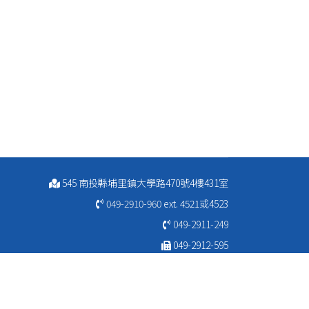
545 南投縣埔里鎮大學路470號4樓431室
049-2910-960
ext. 4521或4523
049-2911-249
049-2912-595
ibs@ncnu.edu.tw
© 2022 國立暨南國際大學國際企業學系