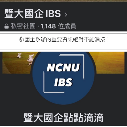
👍國企系辦的重要資訊絕對不能漏接！