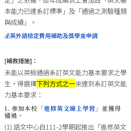
本能力已達系訂標準」及「通過之測驗種類
與成績」。
💰英外語檢定費用補助及獎學金申請
[補救措施]：
未能以英檢通過系訂英文能力基本要求之學
生，得選擇
下列方式之一
來達到系訂英文能
力基本要求：
1. 參加本校「
進修英文線上學習
」並獲得
通過。
(1) 語文中心自111-2學期起推出「進修英文