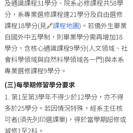
及通識課程31學分、院系必修課程共58學
分，系專業選修課程達21學分及自由選修
課程18學分(見🔗
課程地圖
)。若僑外生畢業
自國外中五學制，則畢業學分需再增加18
學分，含核心通識課程9學分(人文領域、社
會科學領域與自然科學領域各一門)與本系
專業選修課程9學分。
(三)每學期修習學分要求
1. 第1至第3學年不得少於12學分，亦不得
多於25學分。若因情況特殊，經系主任核
可者(須先列印選課單)，得於當學期超修或
減修1至2科。