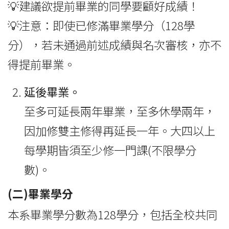
💡建議欲提前畢業的同學要顧好成績！
💡注意：即使已修滿畢業學分（128學
分），若未通過前述成績與名次審核，亦不
得提前畢業。
延後畢業。
至多可延長兩年畢業，至多休學兩年，
因加修雙主修得再延長一年。大四以上
每學期皆須至少修一門課(不限學分
數)。
(二)畢業學分
本系畢業學分數為128學分，包括全校共同