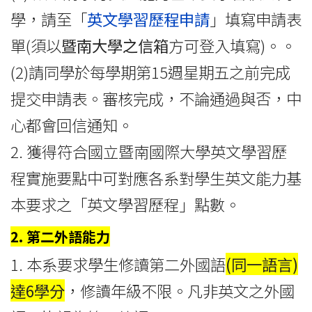
學，請至「
英文學習歷程申請
」填寫申請表
單(須以
暨南大學之信箱
方可登入填寫)。。
(2)請同學於每學期第15週星期五之前完成
提交申請表。審核完成，不論通過與否，中
心都會回信通知。
2. 獲得符合國立暨南國際大學英文學習歷
程實施要點中可對應各系對學生英文能力基
本要求之「英文學習歷程」點數。
2. 第二外語能力
1. 本系要求學生修讀第二外國語
(同一語言)
達6學分
，修讀年級不限。凡非英文之外國