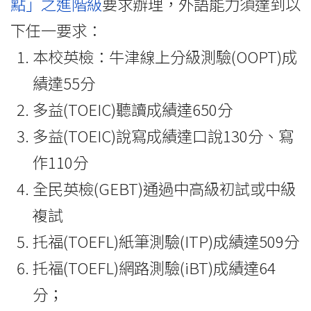
點」之進階級
要求辦理，外語能力須達到以
下任一要求：
本校英檢：牛津線上分級測驗(OOPT)成
績達55分
多益(TOEIC)聽讀成績達650分
多益(TOEIC)說寫成績達口說130分、寫
作110分
全民英檢(GEBT)通過中高級初試或中級
複試
托福(TOEFL)紙筆測驗(ITP)成績達509分
托福(TOEFL)網路測驗(iBT)成績達64
分；