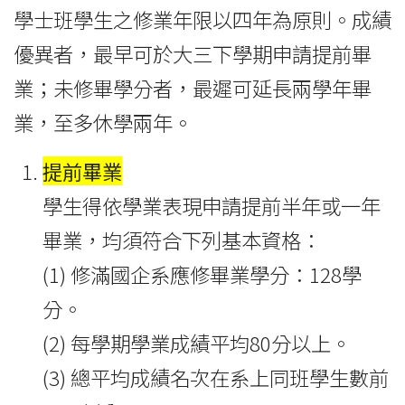
學士班學生之修業年限以四年為原則。成績
優異者，最早可於大三下學期申請提前畢
業；未修畢學分者，最遲可延長兩學年畢
業，至多休學兩年。
提前畢業
學生得依學業表現申請提前半年或一年
畢業，均須符合下列基本資格：
(1) 修滿國企系應修畢業學分：128學
分。
(2) 每學期學業成績平均80分以上。
(3) 總平均成績名次在系上同班學生數前