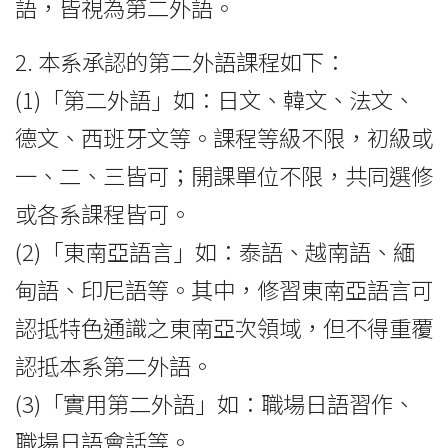
語，皆視為第二外語。
2. 本系承認的第二外語課程如下：
(1)「第二外語」如：日文、韓文、法文、
德文、西班牙文等。課程等級不限，初級或
一、二、三皆可；開課單位不限，共同選修
或各系課程皆可。
(2)「東南亞語言」如：泰語、越南語、緬
甸語、印尼語等。其中，修習東南亞語言可
認抵特色通識之東南亞次領域，但不得重覆
認抵本系第二外語。
(3)「實用第二外語」如：職場日語習作、
職場日語會話等。