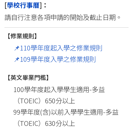
[
學校行事曆
]：
請自行注意各項申請的開始及截止日期。
【修業規則】
📌110學年度起入學之修業規則
📌109學年度入學之修業規則
【英文畢業門檻】
100學年度起入學學生適用-多益
（TOEIC）650分以上
99學年度(含)以前入學學生適用-多益
（TOEIC）630分以上