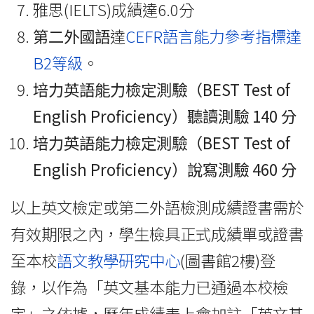
雅思(IELTS)成績達6.0分
第二外國語
達
CEFR語言能力參考指標達
B2等級
。
培力英語能力檢定測驗（BEST Test of
English Proficiency）聽讀測驗 140 分
培力英語能力檢定測驗（BEST Test of
English Proficiency）說寫測驗 460 分
以上英文檢定或第二外語檢測成績
證書需於
有效期限之內
，學生檢具正式成績單或證書
至本校
語文教學研究中心
(圖書館2樓)登
錄，以作為「英文基本能力已通過本校檢
定」之依據，歷年成績表上會加註「英文基