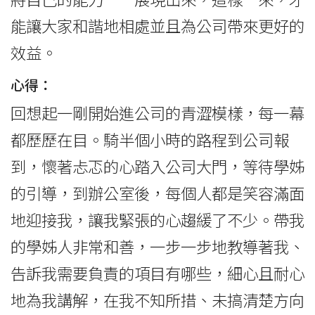
能讓大家和諧地相處並且為公司帶來更好的
效益。
心得：
回想起一剛開始進公司的青澀模樣，每一幕
都歷歷在目。騎半個小時的路程到公司報
到，懷著忐忑的心踏入公司大門，等待學姊
的引導，到辦公室後，每個人都是笑容滿面
地迎接我，讓我緊張的心趨緩了不少。帶我
的學姊人非常和善，一步一步地教導著我、
告訴我需要負責的項目有哪些，細心且耐心
地為我講解，在我不知所措、未搞清楚方向