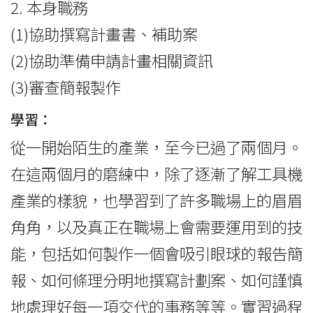
2. 本身職務
(1)協助撰寫計畫書、補助案
(2)協助準備申請計畫相關資訊
(3)審查簡報製作
學習：
從一開始陌生的產業，至今已過了兩個月。
在這兩個月的磨練中，除了逐漸了解工具機
產業的樣貌，也學習到了許多職場上的眉眉
角角，以及真正在職場上會需要運用到的技
能，包括如何製作一個會吸引眼球的報告簡
報、如何條理分明地撰寫計劃案、如何謹慎
地處理好每一項交代的事務等等。實習過程