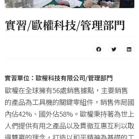
實習/歐權科技/管理部門
實習單位：歐權科技有限公司/管理部門
歐權在全球擁有56處銷售據點，主要銷售
的產品為工具機的關鍵零組件，銷售佈局國
內佔42%、國外佔58%。歐權秉持著為世上
人們提供有用之產品以及貫徹互惠互利以取
得雙贏的理念，打造以和平精神為基礎的工