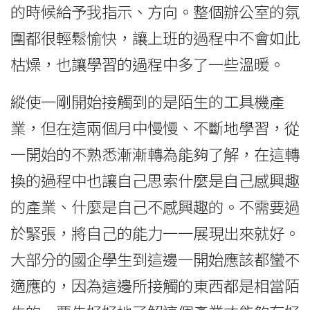
的時候給予我指示、方向。整個辦公室的氛
圍都很輕鬆愉快，讓上班的過程中不會如此
枯燥，也讓學習的過程中多了一些溫暖。
縱使一剛開始接觸到的是陌生的工具機產
業，但在這兩個月中慢慢、不斷地學習，從
一開始的不熟悉漸漸轉為能夠了解，在這轉
換的過程中也讓自己思索什麼是自己感興趣
的產業、什麼是自己不感興趣的。不需要過
於緊張，將自己的能力一一展現出來就好。
大部分的國企學生到這邊一開始應該都蠻不
適應的，因為這邊所接觸的東西都是相當陌