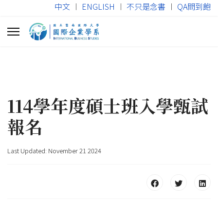
中文
︱
ENGLISH
︱
不只是念書
︱
QA問到飽
114學年度碩士班入學甄試
報名
Last Updated: November 21 2024