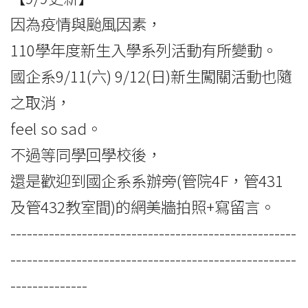
因為疫情與颱風因素，
110學年度新生入學系列活動有所變動。
國企系9/11(六) 9/12(日)新生闖關活動也隨
之取消，
feel so sad。
不過等同學回學校後，
還是歡迎到國企系系辦旁(管院4F，管431
及管432教室間)的網美牆拍照+寫留言。
----------------------------------------------------
----------------------------------------------------
--------------