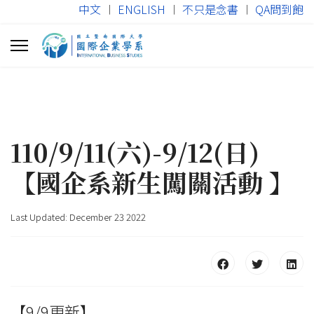
中文
︱
ENGLISH
︱
不只是念書
︱
QA問到飽
110/9/11(六)-9/12(日)
【國企系新生闖關活動 】
Last Updated: December 23 2022
【9/9更新】