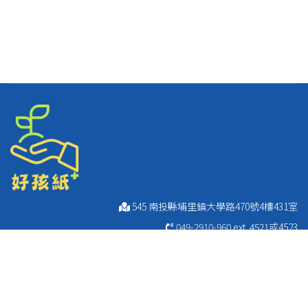
545 南投縣埔里鎮大學路470號4樓431室
049-2910-960
ext. 4521或4523
049-2911-249
049-2912-595
ibs@ncnu.edu.tw