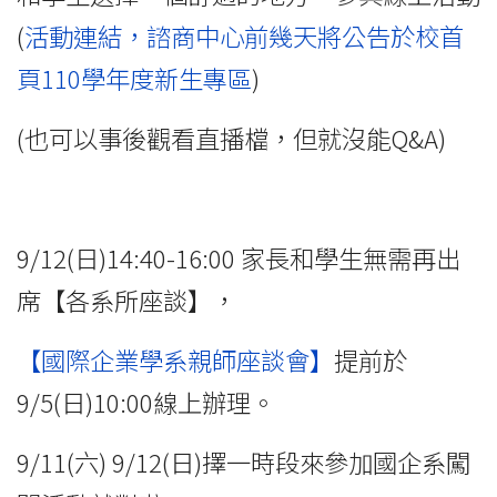
(
活動連結，諮商中心前幾天將公告於校首
頁110學年度新生專區
)
(也可以事後觀看直播檔，但就沒能Q&A)
9/12(日)14:40-16:00 家長和學生無需再出
席【各系所座談】，
【國際企業學系親師座談會】
提前於
9/5(日)10:00線上辦理。
9/11(六) 9/12(日)擇一時段來參加國企系闖