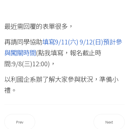
最近需回覆的表單很多，
再請同學協助
填寫9/11(六) 9/12(日)預計參
與闖關時間
(點我填寫，報名截止時
間:9/8(三)12:00)，
以利國企系辦了解大家參與狀況，準備小
禮。
Prev
Next