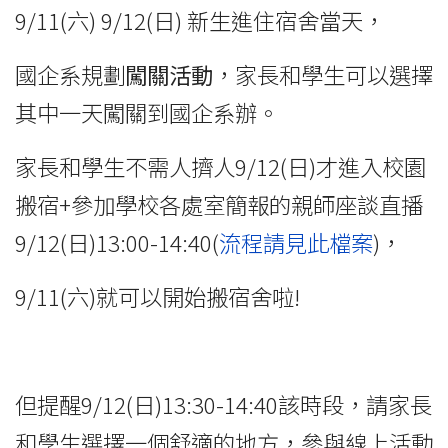
9/11(六) 9/12(日) 新生進住宿舍當天，
國企系規劃
闖關活動
，家長和學生可以選擇
其中一天闖關到國企系辦。
家長和學生不需人擠人9/12(日)才進入校園
搬宿+參加學校各處室簡報的親師座談直播
9/12(日)13:00-14:40(
流程請見此檔案
)，
9/11(六)就可以開始搬宿舍啦!
但提醒9/12(日)13:30-14:40該時段，請家長
和學生選擇一個舒適的地方，參與線上活動