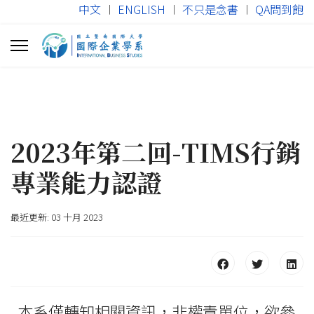
中文
︱
ENGLISH
︱
不只是念書
︱
QA問到飽
2023年第二回-TIMS行銷
專業能力認證
最近更新: 03 十月 2023
本系僅轉知相關資訊，非權責單位，欲參