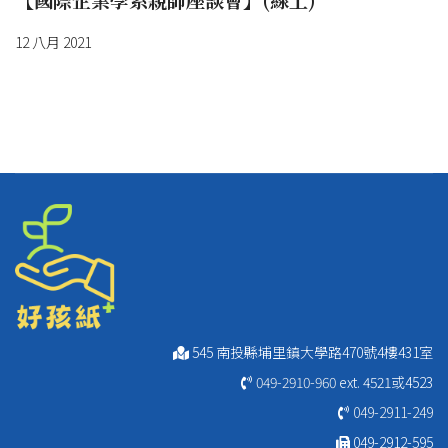
12 八月 2021
545 南投縣埔里鎮大學路470號4樓431室
049-2910-960
ext. 4521或4523
049-2911-249
049-2912-595