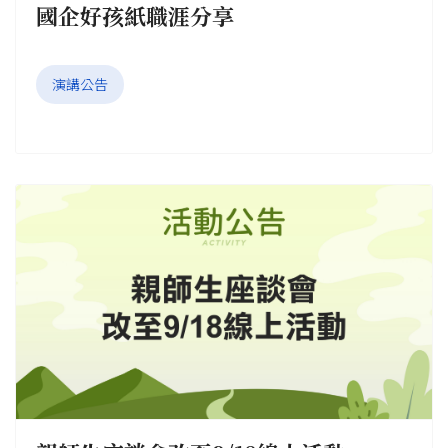
國企好孩紙職涯分享
演講公告