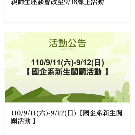
親師生座談會改至9/18線上活動
110/9/11(六)-9/12(日)【國企系新生闖
關活動 】