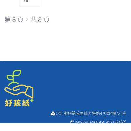
第 8 頁，共 8 頁
545 南投縣埔里鎮大學路470號4樓431室
049-2910-960
ext. 4521或4523
049-2911-249