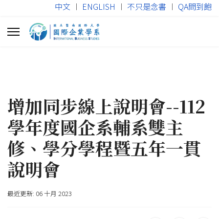
中文
︱
ENGLISH
︱
不只是念書
︱
QA問到飽
增加同步線上說明會--112
學年度國企系輔系雙主
修、學分學程暨五年一貫
說明會
最近更新: 06 十月 2023