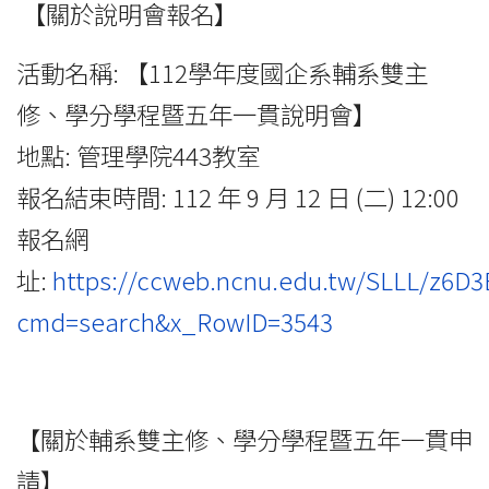
【關於說明會報名】
活動名稱: 【112學年度國企系輔系雙主
修、學分學程暨五年一貫說明會】
地點: 管理學院443教室
報名結束時間: 112 年 9 月 12 日 (二) 12:00
報名網
址:
https://ccweb.ncnu.edu.tw/SLLL/z6D3
cmd=search&x_RowID=3543
【關於輔系雙主修、學分學程暨五年一貫申
請】