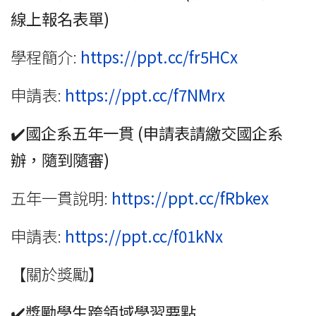
線上報名表單
)
學程簡介:
https://ppt.cc/fr5HCx
申請表:
https://ppt.cc/f7NMrx
✔️國企系五年一貫
(
申請表請繳交國企系
辦，隨到隨審
)
五年一貫說明:
https://ppt.cc/fRbkex
申請表:
https://ppt.cc/f01kNx
【關於獎勵】
✔️獎勵學生跨領域學習要點