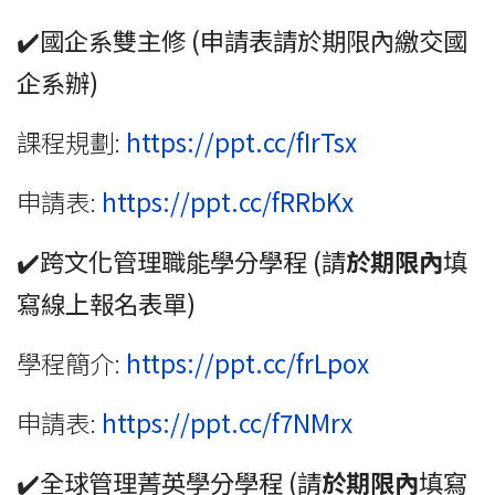
✔️國企系雙主修
(
申請表請於期限內繳交國
企系辦
)
課程規劃:
https://ppt.cc/fIrTsx
申請表:
https://ppt.cc/fRRbKx
✔️跨文化管理職能學分學程
(請
於期限內
填
寫線上報名表單
)
學程簡介:
https://ppt.cc/frLpox
申請表:
https://ppt.cc/f7NMrx
✔️全球管理菁英學分學程
(請
於期限內
填寫