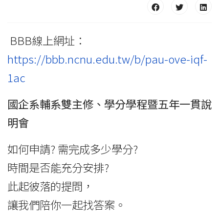
BBB線上網址：
https://bbb.ncnu.edu.tw/b/pau-ove-iqf-
1ac
國企系輔系雙主修、學分學程暨五年一貫說
明會
如何申請? 需完成多少學分?
時間是否能充分安排?
此起彼落的提問，
讓我們陪你一起找答案。