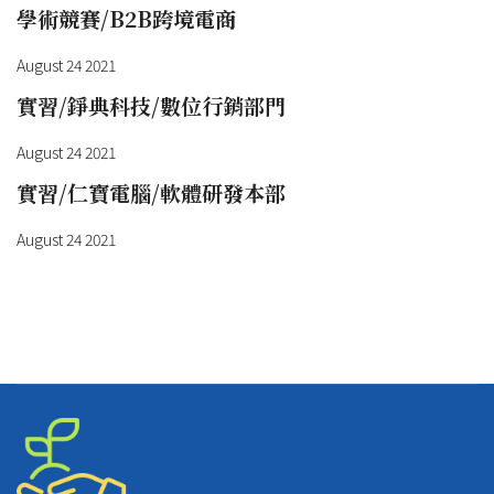
學術競賽/B2B跨境電商
August 24 2021
實習/錚典科技/數位行銷部門
August 24 2021
實習/仁寶電腦/軟體研發本部
August 24 2021