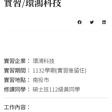
實習/環鴻科技
實習企業：
環鴻科技
實習期間：
1132學期(實習後留任)
實習地點：
南投市
修課同學：
碩士班112級黃同學
工作內容：