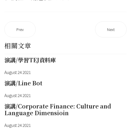
Prev
Next
相關文章
演講/學習TEJ資料庫
August 24 2021
演講/Line Bot
August 24 2021
演講/Corporate Finance: Culture and
Language Dimensioin
August 24 2021