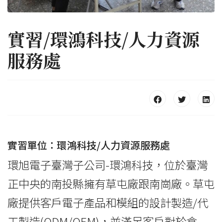
實習/環鴻科技/人力資源
服務處
實習單位：環鴻科技/人力資源服務處
環旭電子臺灣子公司-環鴻科技，位於臺灣
正中央的南投縣擁有草屯廠跟南崗廠。草屯
廠提供客戶電子產品和模組的設計製造/代
工製造(ODM/OEM)，並滿足客戶對於倉