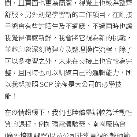
間，且頁面也更為簡潔，視覺上也較為整齊
舒服。另外則是學習新的工作項目，在剛接
手總會有些許陌生及不適應，不過同時也讓
我覺得備感新鮮，我會將它視為新的挑戰，
並趁印象深刻時建立及整理操作流程，除了
可以多複習之外，未來在交接上也會較為完
整，且同時也可以訓練自己的邏輯能力，所
以我想按照 SOP 流程是大公司的必學技
能！
在疫情趨緩下，我們也陸續舉辦較為活動性
質的課程，例如環電體驗營、南崗廠協會
(廠外培訓課程)以及公司非常重視的教師節