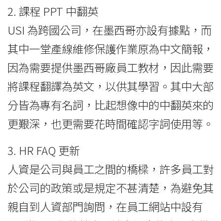
2. 課程 PPT 中翻英
USI 為跨國公司，在墨西哥亦設有據點，而
其中一堂產線維修保護作業原為中文簡報，
因為需要提供墨西哥廠員工教材，因此需要
將課程翻譯為英文，以供其學習。其中大部
分皆為專有名詞，比起想像中的中翻英來的
更艱深，也更需要花時間確認字詞使用等。
3. HR FAQ 更新
人資是公司與員工之間的橋樑，許多員工對
於公司的政策或是規定不甚清楚，為避免其
親自到人資部門詢問，在員工網站中設有