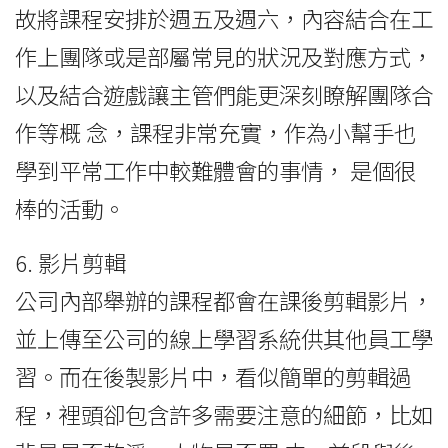
故將課程安排於週五及週六，內容結合在工
作上團隊或是部屬常見的狀況及對應方式，
以及結合遊戲讓主管們能更深刻瞭解團隊合
作等概 念，課程非常充實，作為小幫手也
學到平常工作中較難體會的事情， 是個很
棒的活動。
6. 影片剪輯
公司內部舉辦的課程都會在課後剪輯影片，
並上傳至公司的線上學習系統供其他員工學
習。而在後製影片中，看似簡單的剪輯過
程，裡頭卻包含許多需要注意的細節，比如