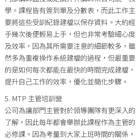
學。課程皆有簽到單及分數表，而此工作主
要將這些受訓紀錄建檔以保存資料。大約經
手幾次後便輕易上手，但也非常考驗細心度
及效率，因為其所需要注意的細節較多，雖
然多為重複操作系統建檔的過程，但最重要
的是如何每次都能在最快的時間完成建檔，
提升自己工作的效率，優化並簡化步驟。
5. MTP 主管培訓營
公司為讓部門主管對於領導團隊有更深入的
了解，因此每年都會舉辦此課程作為主管的
必修課。因為考量到大家上班時間的關係，