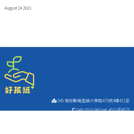
August 24 2021
545 南投縣埔里鎮大學路470號4樓431室
049-2910-960
ext. 4521或4523
049-2911-249
049-2912-595