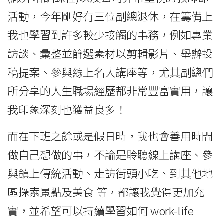
活動，今年剛好有三位副總退休，在籌備上
我也學習到許多較少接觸的事務，例如專業
訪談、彙整並篩選素材以剪輯影片、舉辦投
稿提案、參與線上名人講座等，尤其副總們
所分享的人生職場經歷都非常豐富實用，讓
我印象深刻也獲益良多！
而在下班之餘或是假日時，我也會善用時間
做自己想做的事，不論是聆聽線上講座、參
與鎮上傳統活動、走訪街頭小吃、到其他地
區探索景點及美食 等，都讓我覺得更加充
實，並希望可以持續學習如何 work-life