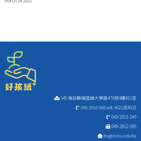
March 24 2022
545 南投縣埔里鎮大學路470號4樓431室
049-2910-960
ext. 4521或4523
049-2911-249
049-2912-595
ibs@ncnu.edu.tw