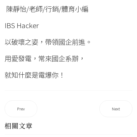
陳靜怡/老師/行銷/體育小編
IBS Hacker
以破壞之姿，帶領國企前進。
用愛發電，常來國企系辦，
就知什麼是電爆你！
Prev
Next
相關文章