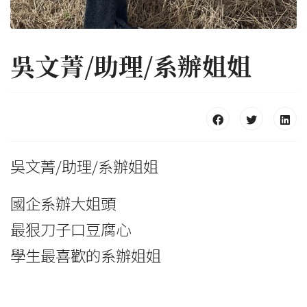
吳文菁/助理/系辦姐姐
吳文菁/助理/系辦姐姐
國企系辦大姐頭
最狠刀子口豆腐心
學生最喜歡的系辦姐姐