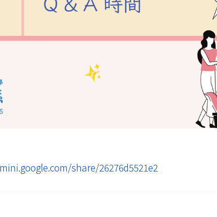
emini.google.com/share/26276d5521e2