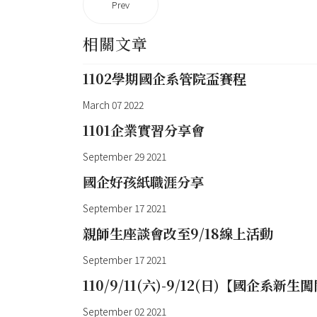
Prev
相關文章
1102學期國企系管院盃賽程
March 07 2022
1101企業實習分享會
September 29 2021
國企好孩紙職涯分享
September 17 2021
親師生座談會改至9/18線上活動
September 17 2021
110/9/11(六)-9/12(日)【國企系新生
September 02 2021