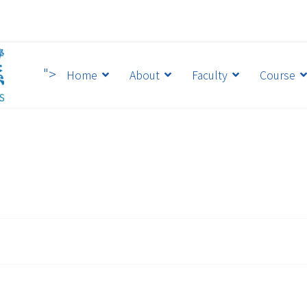
">
Home
About
Faculty
Course