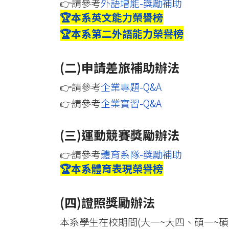
👉請參考
外語增能-獎勵補助
🏆本系英文能力榮譽榜
🏆本系第二外語能力榮譽榜
(二)申請差旅補助辦法
👉請參考
企業專題-Q&A
👉請參考
企業實習-Q&A
(三)運動競賽獎勵辦法
👉請參考
體育系隊-獎勵補助
🏆本系體育表現榮譽榜
(四)證照獎勵辦法
本系學生在校期間(大一~大四、碩一~