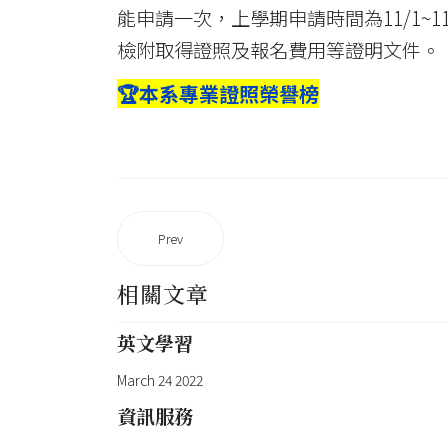
能申請一次，上學期申請時間為11/1~11
檢附取得證照及報名費用等證明文件。
🏆本系專業證照榮譽榜
Prev
相關文章
英文學習
March 24 2022
資訊服務