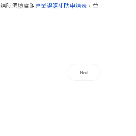
申請時須填寫📝
專業證照補助申請表
，並
Next