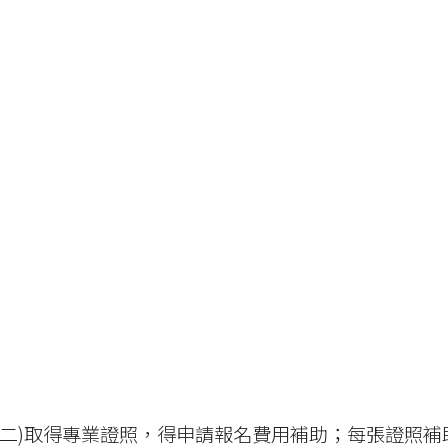
碩二)取得專業證照，得申請報名費用補助；每張證照補