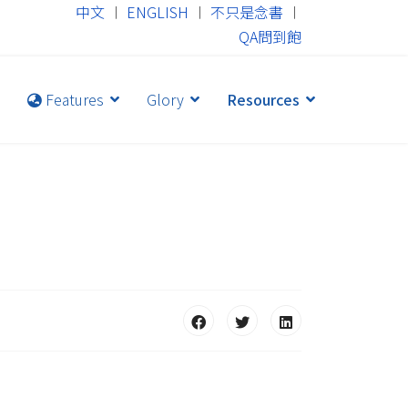
中文
︱
ENGLISH
︱
不只是念書
︱
QA問到飽
Features
Glory
Resources