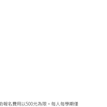
助報名費用以500元為限。每人每學期僅