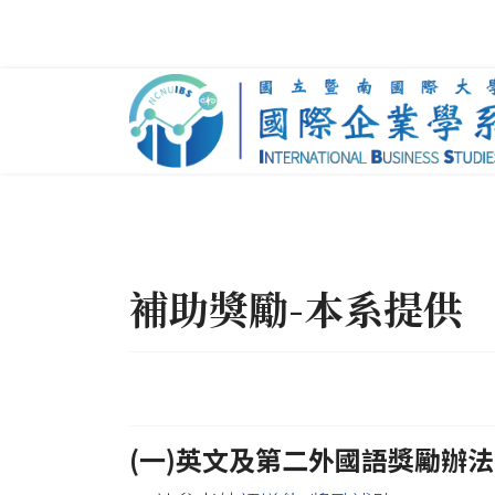
補助獎勵-本系提供
(一)英文及第二外國語獎勵辦法