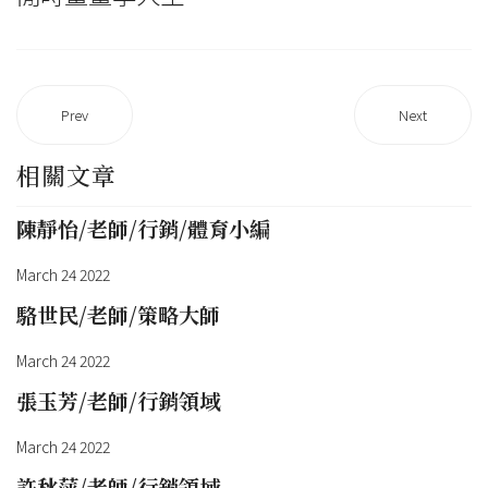
Prev
Next
相關文章
陳靜怡/老師/行銷/體育小編
March 24 2022
駱世民/老師/策略大師
March 24 2022
張玉芳/老師/行銷領域
March 24 2022
許秋萍/老師/行銷領域